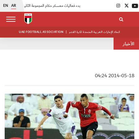
EN
AR
|
بدء فعاليات معسكر حكام المجموعة الثانية
|
انطلاق منافسات بطولة النخبة لحرس الرئاسة
اتحاد الإمارات العربية المتحدة لكرة القدم
|
UAE FOOTBALL ASSOCIATION
الأخبار
2014-05-18 04:24