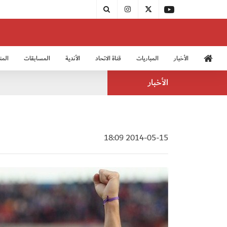
الأخبار
المباريات
قناة الاتحاد
الأندية
المسابقات
المن
منتخب الشباب 2005
منت
الأخبار
2014-05-15 18:09