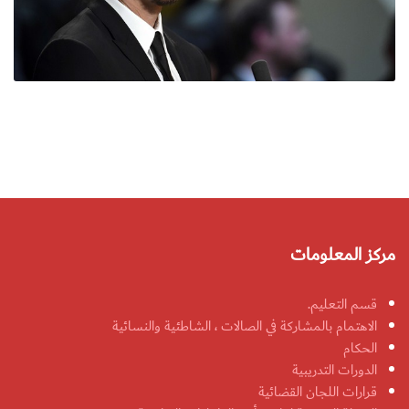
مركز المعلومات
قسم التعليم.
الاهتمام بالمشاركة في الصالات ، الشاطئية والنسائية
الحكام
الدورات التدريبية
قرارات اللجان القضائية