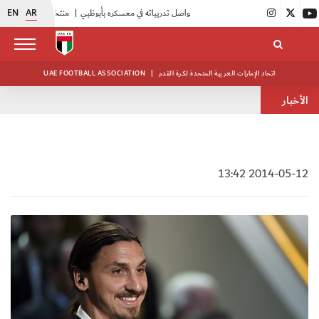
EN
AR
|
أبيض الشباب يواصل تدريباته في معسكره بأبوظبي
|
منتخبنا للناشئين يختتم معسكره الخارجي في صربيا
اتحاد الإمارات العربية المتحدة لكرة القدم
|
UAE FOOTBALL ASSOCIATION
الأخبار
2014-05-12 13:42