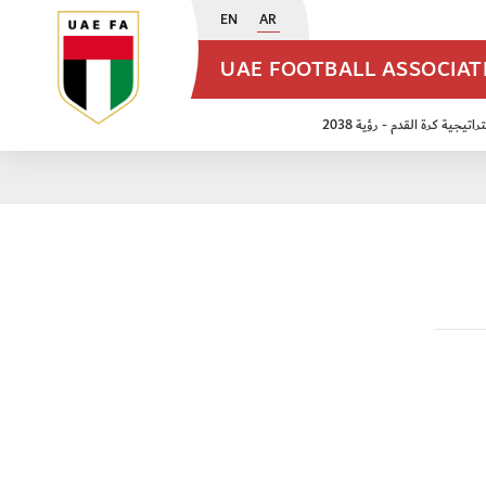
EN
AR
UAE FOOTBALL ASSOCIA
اتيجية كرة القدم - رؤية 2038
ن مواليد 2009
منتخب الأشبال 2011