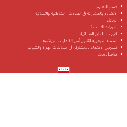
قسم التعليم.
الاهتمام بالمشاركة في الصالات ، الشاطئية والنسائية
الحكام
الدورات التدريبية
قرارات اللجان القضائية
الحملة التوعوية لقانون أمن الفاعليات الرياضية
تسجيل الاهتمام بالمشاركة في مسابقات الهواة والشباب
تواصل معنا
جميع الحقوق محفوظة لاتحاد الإمارات لكرة القدم 2026