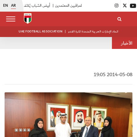
EN
AR
|
اتحاد الكرة يُنظم ورشة عمل للمراقبين المعتمدين
|
أبيض الشباب يُكثف استعداداته للتصفيات الآسيوية
اتحاد الإمارات العربية المتحدة لكرة القدم
|
UAE FOOTBALL ASSOCIATION
الأخبار
2014-05-08 19:05