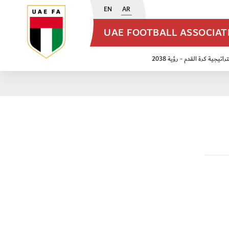
EN
AR
UAE FOOTBALL ASSOCIA
اتيجية كرة القدم - رؤية 2038
ن مواليد 2009
منتخب الأشبال 2011