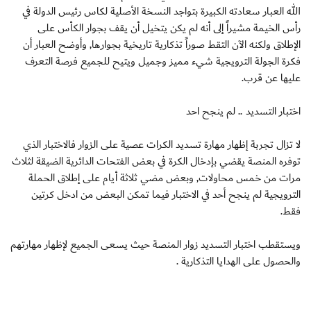
الله العبار سعادته الكبيرة بتواجد النسخة الأصلية لكاس رئيس الدولة في
رأس الخيمة مشيراً إلى أنه لم يكن يتخيل أن يقف بجوار الكأس على
الإطلاق ولكنه الآن التقط صوراً تذكارية تاريخية بجوارها, وأوضح العبار أن
فكرة الجولة الترويجية شيء مميز وجميل ويتيح للجميع فرصة التعرف
عليها عن قرب.
اختبار التسديد .. لم ينجح احد
لا تزال تجربة إظهار مهارة تسديد الكرات عصية على الزوار فالاختبار الذي
توفره المنصة يقضي بإدخال الكرة في بعض الفتحات الدائرية الضيقة لثلاث
مرات من خمس محاولات, وبعض مضي ثلاثة أيام على إطلاق الحملة
الترويجية لم ينجح أحد في الاختبار فيما تمكن البعض من ادخل كرتين
فقط.
ويستقطب اختبار التسديد زوار المنصة حيث يسعى الجميع لإظهار مهارتهم
والحصول على الهدايا التذكارية .