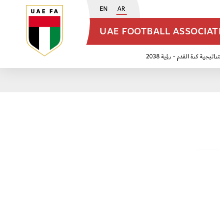
EN
AR
UAE FOOTBALL ASSOCIA
اتيجية كرة القدم - رؤية 2038
ن مواليد 2009
منتخب الأشبال 2011