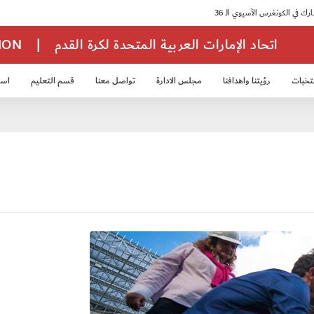
اتحاد الإمارات العربية المتحدة لكرة القدم
|
TION
تخبات
رؤيتنا واهدافنا
مجلس الادارة
تواصل معنا
قسم التعليم
استر
خب الشباب 2007
منتخب الناشئين 2008
منتخب الناشئين 2010
منتخب الناشئي