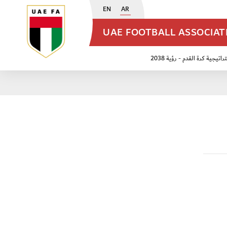
EN
AR
UAE FOOTBALL ASSOCIA
اتيجية كرة القدم - رؤية 2038
ن مواليد 2009
منتخب الأشبال 2011