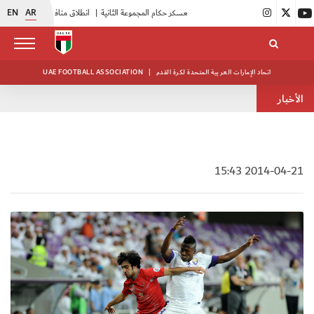
EN
AR
|
بدء فعاليات معسكر حكام المجموعة الثانية
|
انطلاق منافسات بطولة النخبة لحرس الرئاسة
اتحاد الإمارات العربية المتحدة لكرة القدم
|
UAE FOOTBALL ASSOCIATION
الأخبار
2014-04-21 15:43