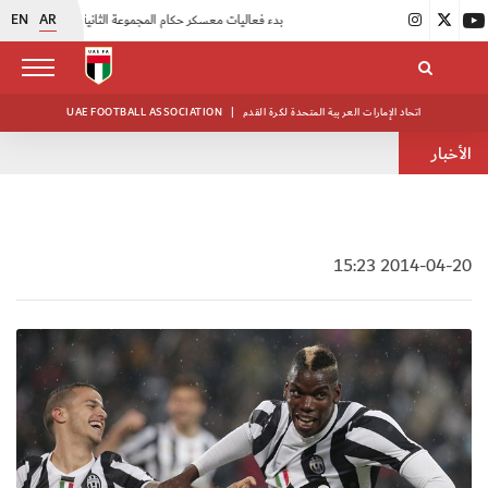
EN
AR
|
بدء فعاليات معسكر حكام المجموعة الثانية
|
انطلاق منافسات بطولة النخبة لحرس الرئاسة
اتحاد الإمارات العربية المتحدة لكرة القدم
|
UAE FOOTBALL ASSOCIATION
الأخبار
2014-04-20 15:23