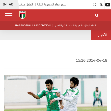
EN
AR
|
بدء فعاليات معسكر حكام المجموعة الثانية
|
انطلاق منافسات بطولة النخبة لحرس الرئاسة
اتحاد الإمارات العربية المتحدة لكرة القدم
|
UAE FOOTBALL ASSOCIATION
الأخبار
2014-04-18 15:16