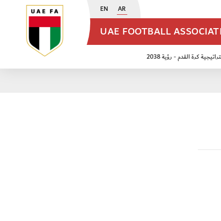
EN
AR
UAE FOOTBALL ASSOCIA
اتيجية كرة القدم - رؤية 2038
ن مواليد 2009
منتخب الأشبال 2011