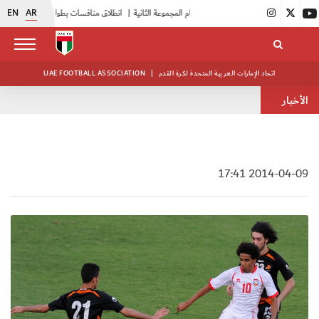
EN
AR
|
بدء فعاليات معسكر حكام المجموعة الثانية
|
انطلاق منافسات بطولة النخبة لحرس الرئاسة
اتحاد الإمارات العربية المتحدة لكرة القدم
|
UAE FOOTBALL ASSOCIATION
الأخبار
2014-04-09 17:41