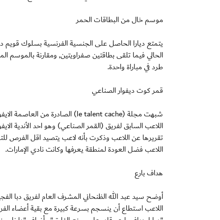
موسم خال من البطاقات الحمر
الحالي فيما تلقى بطاقتين صفراويتين, ومقارنة بالموسم ال
طرد في مباراة واحدة.
قمر كوت ديفوار الصناعي
شبهت مجلة (le talent cache) الصادر
اللاعب السابق لفريق (القمر الصناعي) وهو احد الأندية الاي
تقريرها عن اللاعب وذكرت بأنه لاعب يتصيد اقل الفرص للت
اللاعب فضل العودة لمنطقة يعرفها وكانت نادي الإمارات.
هداف بارع
أوضح سيد عبد الله الظنحاني المشرف العام لفريق دبا الفجير
اللاعب استطاع أن ينسجم بسرعة كبيرة مع بقية أعضاء الفريق 