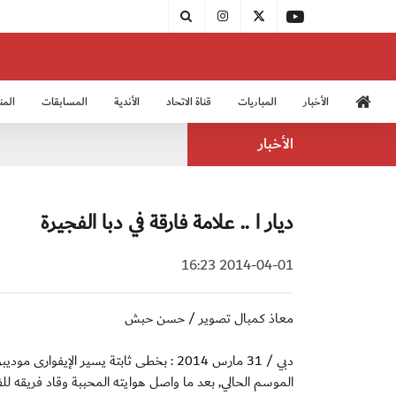
الأخبار
المباريات
قناة الاتحاد
الأندية
المسابقات
المن
منتخب الشباب 2005
منت
الأخبار
ديار ا .. علامة فارقة في دبا الفجيرة
2014-04-01 16:23
معاذ كمبال تصوير / حسن حبش
دبي / 31 مارس 2014 : بخطى ثابتة يسير ال