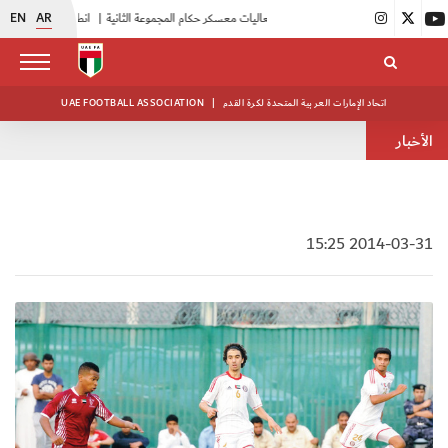
EN
AR
|
بدء فعاليات معسكر حكام المجموعة الثانية
|
انطلاق منافسات بطولة النخبة لحرس الرئاسة
اتحاد الإمارات العربية المتحدة لكرة القدم
|
UAE FOOTBALL ASSOCIATION
الأخبار
2014-03-31 15:25