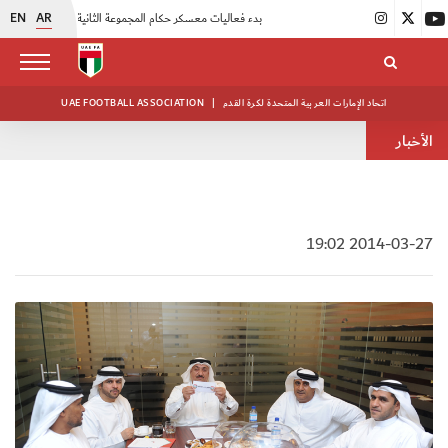
EN
AR
|
بدء فعاليات معسكر حكام المجموعة الثانية
|
انطلاق منافسات بطولة النخبة لحرس الرئاسة
اتحاد الإمارات العربية المتحدة لكرة القدم
|
UAE FOOTBALL ASSOCIATION
الأخبار
2014-03-27 19:02