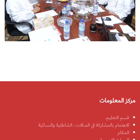
مركز المعلومات
قسم التعليم.
الاهتمام بالمشاركة في الصالات ، الشاطئية والنسائية
الحكام