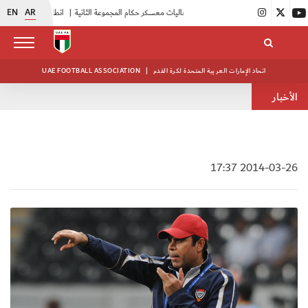
EN
AR
|
بدء فعاليات معسكر حكام المجموعة الثانية
|
انطلاق منافسات بطولة النخبة لحرس الرئاسة
اتحاد الإمارات العربية المتحدة لكرة القدم
|
UAE FOOTBALL ASSOCIATION
الأخبار
2014-03-26 17:37