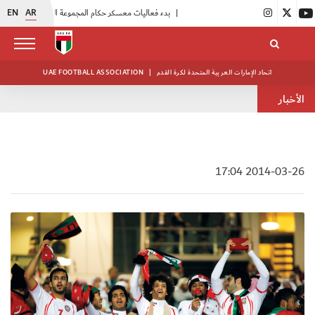
EN
AR
|
بدء فعاليات معسكر حكام المجموعة الثانية
|
انطلاق منافسات بطولة النخبة لحرس الرئاسة
اتحاد الإمارات العربية المتحدة لكرة القدم
|
UAE FOOTBALL ASSOCIATION
الأخبار
2014-03-26 17:04