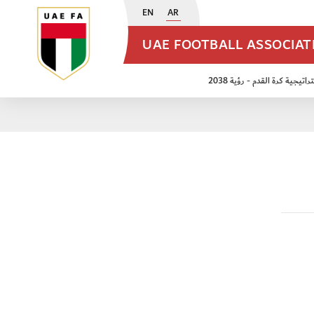
EN
AR
UAE FOOTBALL ASSOCIA
اتيجية كرة القدم - رؤية 2038
ن مواليد 2009
منتخب الأشبال 2011