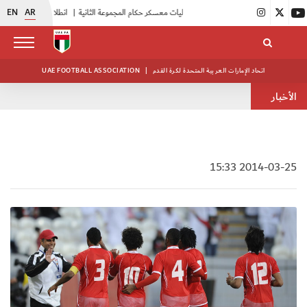
EN
AR
|
بدء فعاليات معسكر حكام المجموعة الثانية
|
انطلاق منافسات بطولة النخبة لحرس الرئاسة
اتحاد الإمارات العربية المتحدة لكرة القدم
|
UAE FOOTBALL ASSOCIATION
الأخبار
2014-03-25 15:33