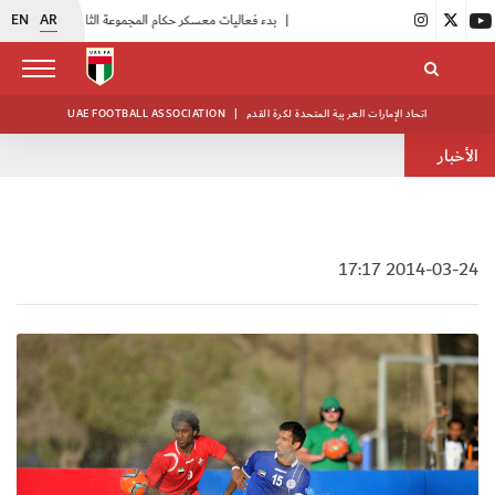
EN
AR
|
بدء فعاليات معسكر حكام المجموعة الثانية
|
انطلاق منافسات بطولة النخبة لحرس الرئاسة
اتحاد الإمارات العربية المتحدة لكرة القدم
|
UAE FOOTBALL ASSOCIATION
الأخبار
2014-03-24 17:17