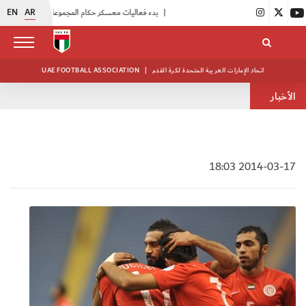
EN
AR
|
بدء فعاليات معسكر حكام المجموعة الثانية
|
انطلاق منافسات بطولة النخبة لحرس الرئاسة
اتحاد الإمارات العربية المتحدة لكرة القدم
|
UAE FOOTBALL ASSOCIATION
الأخبار
2014-03-17 18:03