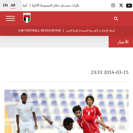
EN
AR
|
بدء فعاليات معسكر حكام المجموعة الثانية
|
انطلاق منافسات بطولة النخبة لحرس الرئاسة
اتحاد الإمارات العربية المتحدة لكرة القدم
|
UAE FOOTBALL ASSOCIATION
الأخبار
2014-03-15 23:33