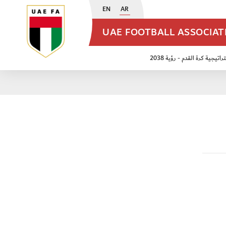
EN
AR
UAE FOOTBALL ASSOCIA
اتيجية كرة القدم - رؤية 2038
ن مواليد 2009
منتخب الأشبال 2011