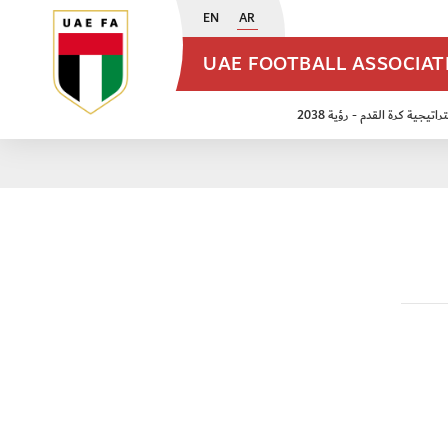
EN
AR
UAE FOOTBALL ASSOCIA
اتيجية كرة القدم - رؤية 2038
ن مواليد 2009
منتخب الأشبال 2011