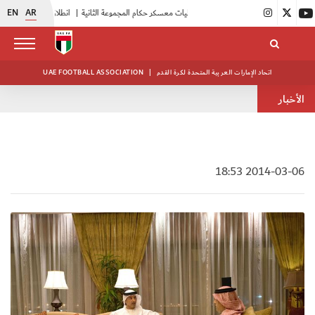
EN
AR
|
بدء فعاليات معسكر حكام المجموعة الثانية
|
انطلاق منافسات بطولة النخبة لحرس الرئاسة
اتحاد الإمارات العربية المتحدة لكرة القدم
|
UAE FOOTBALL ASSOCIATION
الأخبار
2014-03-06 18:53