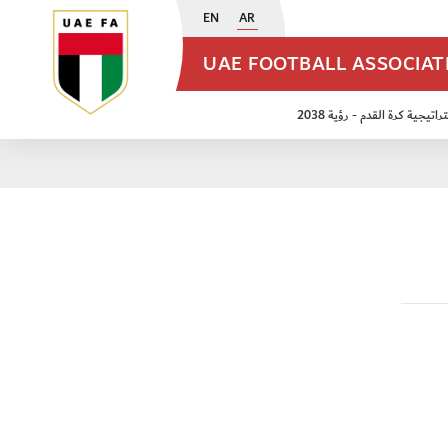
EN
AR
UAE FOOTBALL ASSOCIA
اتيجية كرة القدم - رؤية 2038
ن مواليد 2009
منتخب الأشبال 2011