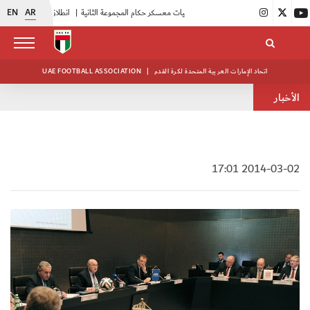
EN
AR
|
بدء فعاليات معسكر حكام المجموعة الثانية
|
انطلاق منافسات بطولة النخبة لحرس الرئاسة
اتحاد الإمارات العربية المتحدة لكرة القدم
|
UAE FOOTBALL ASSOCIATION
الأخبار
2014-03-02 17:01