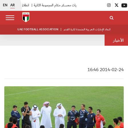
EN
AR
|
بدء فعاليات معسكر حكام المجموعة الثانية
|
انطلاق منافسات بطولة النخبة لحرس الرئاسة
اتحاد الإمارات العربية المتحدة لكرة القدم
|
UAE FOOTBALL ASSOCIATION
الأخبار
2014-02-24 16:46