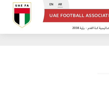
EN
AR
UAE FOOTBALL ASSOCIA
اتيجية كرة القدم - رؤية 2038
ن مواليد 2009
منتخب الأشبال 2011