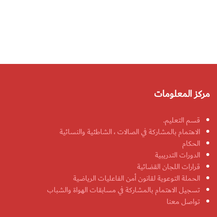
مركز المعلومات
قسم التعليم.
الاهتمام بالمشاركة في الصالات ، الشاطئية والنسائية
الحكام
الدورات التدريبية
قرارات اللجان القضائية
الحملة التوعوية لقانون أمن الفاعليات الرياضية
تسجيل الاهتمام بالمشاركة في مسابقات الهواة والشباب
تواصل معنا