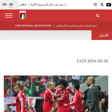
EN
AR
|
بدء فعاليات معسكر حكام المجموعة الثانية
|
انطلاق منافسات بطولة النخبة لحرس الرئاسة
اتحاد الإمارات العربية المتحدة لكرة القدم
|
UAE FOOTBALL ASSOCIATION
الأخبار
2014-02-16 13:33