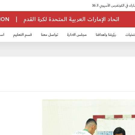
اتحاد الإمارات العربية المتحدة لكرة القدم
|
TION
تخبات
رؤيتنا واهدافنا
مجلس الادارة
تواصل معنا
قسم التعليم
استر
خب الشباب 2007
منتخب الناشئين 2008
منتخب الناشئين 2010
منتخب الناشئي