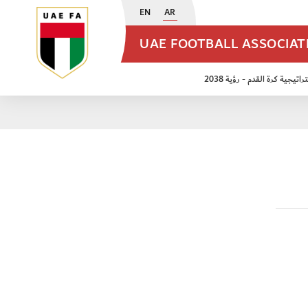
EN
AR
UAE FOOTBALL ASSOCIA
اتيجية كرة القدم - رؤية 2038
ن مواليد 2009
منتخب الأشبال 2011