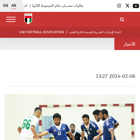
EN
AR
|
بدء فعاليات معسكر حكام المجموعة الثانية
|
انطلاق منافسات بطولة النخبة لحرس الرئاسة
اتحاد الإمارات العربية المتحدة لكرة القدم
|
UAE FOOTBALL ASSOCIATION
الأخبار
2014-02-06 13:27