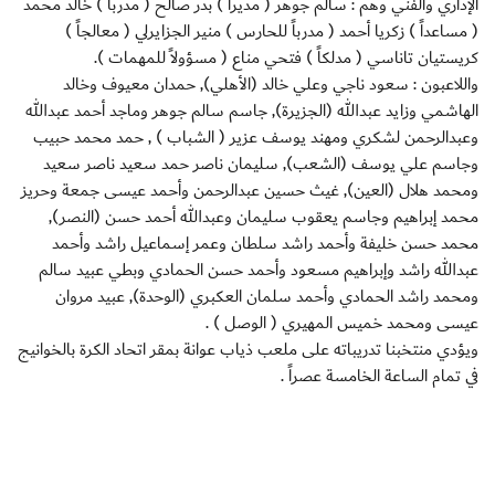
الإداري والفني وهم : سالم جوهر ( مديراً ) بدر صالح ( مدرباً ) خالد محمد
( مساعداً ) زكريا أحمد ( مدرباً للحارس ) منير الجزايرلي ( معالجاً )
كريستيان تاناسي ( مدلكاً ) فتحي مناع ( مسؤولاً للمهمات ).
واللاعبون : سعود ناجي وعلي خالد (الأهلي), حمدان معيوف وخالد
الهاشمي وزايد عبدالله (الجزيرة), جاسم سالم جوهر وماجد أحمد عبدالله
وعبدالرحمن لشكري ومهند يوسف عزير ( الشباب ) , حمد محمد حبيب
وجاسم علي يوسف (الشعب), سليمان ناصر حمد سعيد ناصر سعيد
ومحمد هلال (العين), غيث حسين عبدالرحمن وأحمد عيسى جمعة وحريز
محمد إبراهيم وجاسم يعقوب سليمان وعبدالله أحمد حسن (النصر),
محمد حسن خليفة وأحمد راشد سلطان وعمر إسماعيل راشد وأحمد
عبدالله راشد وإبراهيم مسعود وأحمد حسن الحمادي وبطي عبيد سالم
ومحمد راشد الحمادي وأحمد سلمان العكبري (الوحدة), عبيد مروان
عيسى ومحمد خميس المهيري ( الوصل ) .
ويؤدي منتخبنا تدريباته على ملعب ذياب عوانة بمقر اتحاد الكرة بالخوانيج
في تمام الساعة الخامسة عصراً .