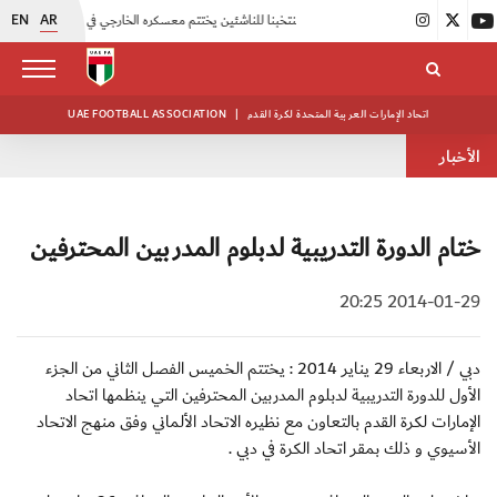
EN
AR
|
منتخبنا للناشئين يختتم معسكره الخارجي في صربيا
|
اتحاد الكرة يُنظم ورشة عمل للمراقبين المعتمدين
اتحاد الإمارات العربية المتحدة لكرة القدم
|
UAE FOOTBALL ASSOCIATION
الأخبار
ختام الدورة التدريبية لدبلوم المدربين المحترفين
2014-01-29 20:25
دبي / الاربعاء 29 يناير 2014 : يختتم الخميس الفصل الثاني من الجزء
الأول للدورة التدريبية لدبلوم المدربين المحترفين التي ينظمها اتحاد
الإمارات لكرة القدم بالتعاون مع نظيره الاتحاد الألماني وفق منهج الاتحاد
الأسيوي و ذلك بمقر اتحاد الكرة في دبي .