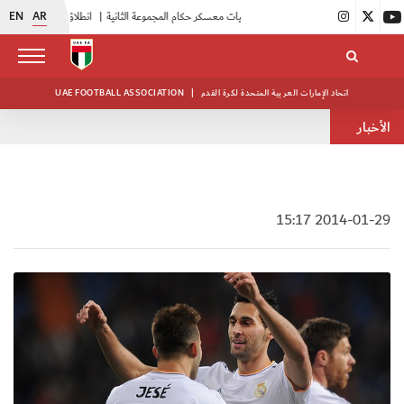
EN
AR
|
بدء فعاليات معسكر حكام المجموعة الثانية
|
انطلاق منافسات بطولة النخبة لحرس الرئاسة
اتحاد الإمارات العربية المتحدة لكرة القدم
|
UAE FOOTBALL ASSOCIATION
الأخبار
2014-01-29 15:17