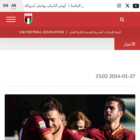
EN
AR
|
انطلاق منافسات بطولة النخبة لحرس الرئاسة
|
أبيض الشباب يواصل تدريباته في معسكره بأبوظبي
اتحاد الإمارات العربية المتحدة لكرة القدم
|
UAE FOOTBALL ASSOCIATION
الأخبار
2014-01-27 15:02