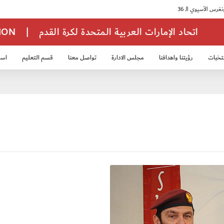
اتحاد الإمارات العربية المتحدة لكرة القدم
|
TION
تخبات
رؤيتنا واهدافنا
مجلس الادارة
تواصل معنا
قسم التعليم
استر
خب الشباب 2007
منتخب الناشئين 2008
منتخب الناشئين 2010
منتخب الناشئي