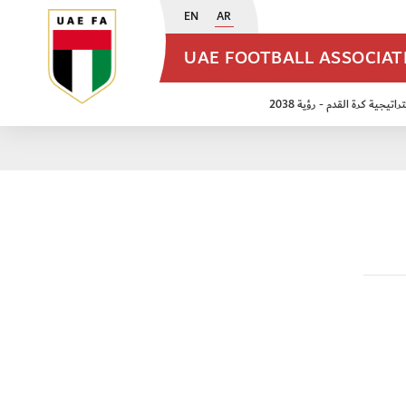
EN
AR
UAE FOOTBALL ASSOCIA
اتيجية كرة القدم - رؤية 2038
ن مواليد 2009
منتخب الأشبال 2011