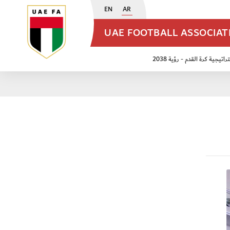
EN
AR
UAE FOOTBALL ASSOCIA
اتيجية كرة القدم - رؤية 2038
ن مواليد 2009
منتخب الأشبال 2011