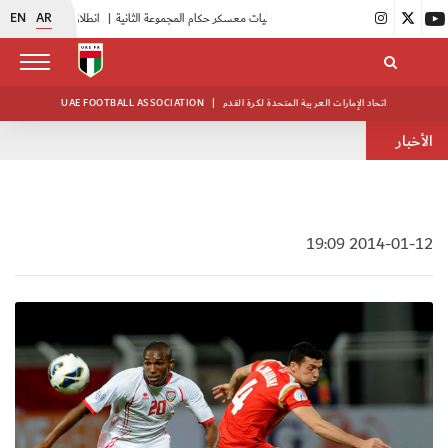
EN
AR
|
بدء فعاليات معسكر حكام المجموعة الثانية
|
انطلاق منافسات بطولة النخبة لحرس الرئاسة
اتحاد الإمارات العربية المتحدة لكرة القدم
|
UAE FOOTBALL ASSOCIATION
الأخبار
2014-01-12 19:09