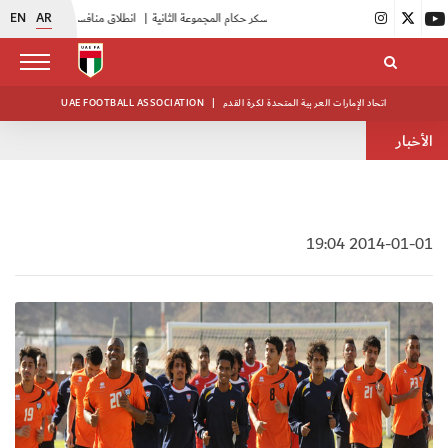
EN
AR
|
بدء فعاليات معسكر حكام المجموعة الثانية
|
انطلاق منافسات بطولة النخبة لحرس الرئاسة
اتحاد الإمارات العربية المتحدة لكرة القدم
|
UAE FOOTBALL ASSOCIATION
الأخبار
2014-01-01 19:04