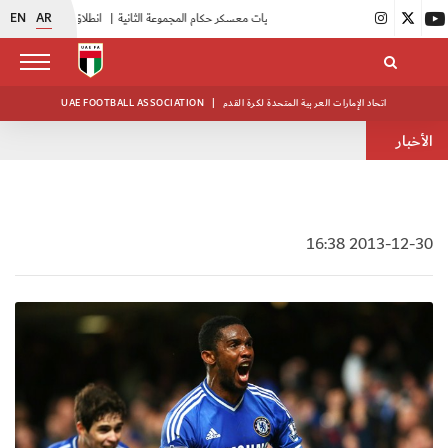
EN
AR
|
بدء فعاليات معسكر حكام المجموعة الثانية
|
انطلاق منافسات بطولة النخبة لحرس الرئاسة
اتحاد الإمارات العربية المتحدة لكرة القدم
|
UAE FOOTBALL ASSOCIATION
الأخبار
2013-12-30 16:38