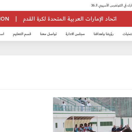
اتحاد الإمارات العربية المتحدة لكرة القدم
|
TION
تخبات
رؤيتنا واهدافنا
مجلس الادارة
تواصل معنا
قسم التعليم
استر
خب الشباب 2007
منتخب الناشئين 2008
منتخب الناشئين 2010
منتخب الناشئي