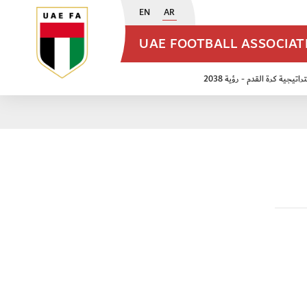
EN
AR
UAE FOOTBALL ASSOCIA
اتيجية كرة القدم - رؤية 2038
ن مواليد 2009
منتخب الأشبال 2011