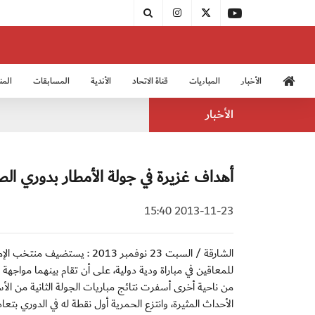
الأخبار
المباريات
قناة الاتحاد
الأندية
المسابقات
المن
منتخب الشباب 2005
منت
الأخبار
أهداف غزيرة في جولة الأمطار بدوري الص
2013-11-23 15:40
الشارقة / السبت 23 نوفمبر 3
للمعاقين في مباراة ودية دولية، على أن تقام بينهما مواجهة 
الأحداث المثيرة، وانتزع الحمرية أول نقطة له في الدوري بتعادله الأقرب للفوز مع ضيفه 