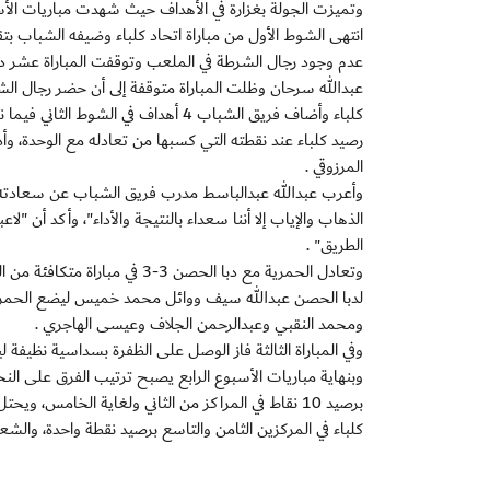
وتميزت الجولة بغزارة في الأهداف حيث شهدت مباريات الأسبوع ا
انتهى الشوط الأول من مباراة اتحاد كلباء وضيفه الشباب ب
عدم وجود رجال الشرطة في الملعب وتوقفت المباراة عشر دقا
عبدالله سرحان وظلت المباراة متوقفة إلى أن حضر رجال ا
رصيد كلباء عند نقطته التي كسبها من تعادله مع الوحدة، وأ
المرزوقي .
وأعرب عبدالله عبدالباسط مدرب فريق الشباب عن سعادته بالع
الذهاب والإياب إلا أننا سعداء بالنتيجة والأداء"، وأكد أن
الطريق" .
وتعادل الحمرية مع دبا الحصن
ومحمد النقبي وعبدالرحمن الجلاف وعيسى الهاجري .
وفي المباراة الثالثة فاز الوصل على الظفرة بسداسية نظيفة ليرفع الوصل رصيده إلى 10 
كلباء في المركزين الثامن والتاسع برصيد نقطة واحدة، والشع