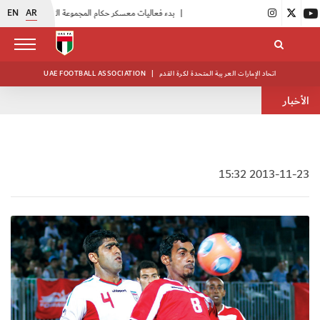
EN
AR
|
بدء فعاليات معسكر حكام المجموعة الثانية
|
انطلاق منافسات بطولة النخبة لحرس الرئاسة
اتحاد الإمارات العربية المتحدة لكرة القدم
|
UAE FOOTBALL ASSOCIATION
الأخبار
2013-11-23 15:32