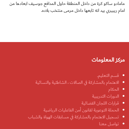
مامادو ساكو كرة من داخل المنطقة حاول المدافع جوسيف ابعادها من
امام ريبيري بيد انه تابعها داخل مرمى منتخب بلاده.
مركز المعلومات
قسم التعليم.
الاهتمام بالمشاركة في الصالات ، الشاطئية والنسائية
الحكام
الدورات التدريبية
قرارات اللجان القضائية
الحملة التوعوية لقانون أمن الفاعليات الرياضية
تسجيل الاهتمام بالمشاركة في مسابقات الهواة والشباب
تواصل معنا