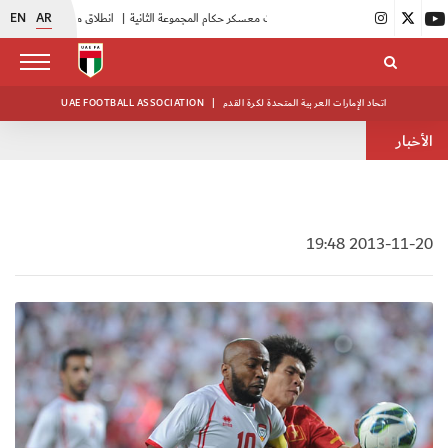
EN
AR
|
بدء فعاليات معسكر حكام المجموعة الثانية
|
انطلاق منافسات بطولة النخبة لحرس الرئاسة
اتحاد الإمارات العربية المتحدة لكرة القدم
|
UAE FOOTBALL ASSOCIATION
الأخبار
2013-11-20 19:48