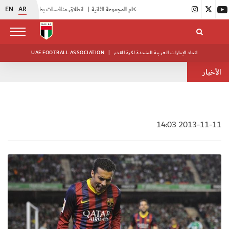
EN
AR
|
بدء فعاليات معسكر حكام المجموعة الثانية
|
انطلاق منافسات بطولة النخبة لحرس الرئاسة
اتحاد الإمارات العربية المتحدة لكرة القدم
|
UAE FOOTBALL ASSOCIATION
الأخبار
2013-11-11 14:03